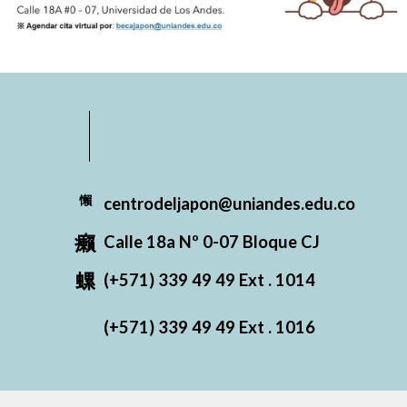
centrodeljapon@uniandes.edu.co
Calle 18a Nº 0-07 Bloque CJ
(+571) 339 49 49 Ext
. 1014
(+571) 339 49 49 Ext
. 1016