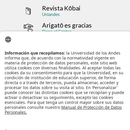
Revista Kōbai
Uniandes
Arigatō es gracias
Dona al Centro
MAAD
Uniandes
NORMATIVIDAD INSTITUCIONAL
ENLACES RÁPIDOS